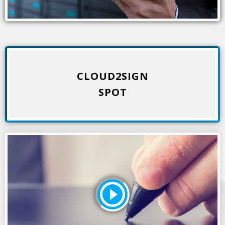
CLOUD2SIGN
tutti i tuoi documenti
SPOT
Per firmare