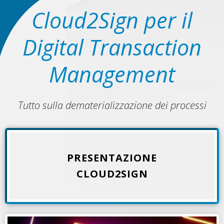
Cloud2Sign per il
Digital Transaction
Management
Tutto sulla dematerializzazione dei processi
PRESENTAZIONE
del nostro portale di firma
Presentazione caratteristiche
CLOUD2SIGN