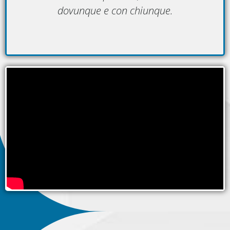
dovunque e con chiunque.