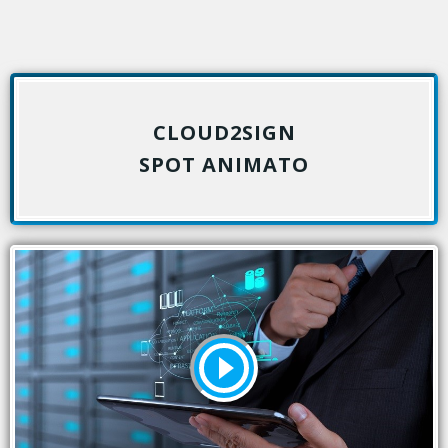
CLOUD2SIGN
per tutti i tipi di firma
SPOT ANIMATO
Cloud2Sign